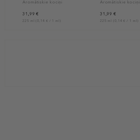
Aromātiskie kociņi
Aromātiskie kociņi
31,99 €
31,99 €
225 ml (0,14 € / 1 ml)
225 ml (0,14 € / 1 ml)