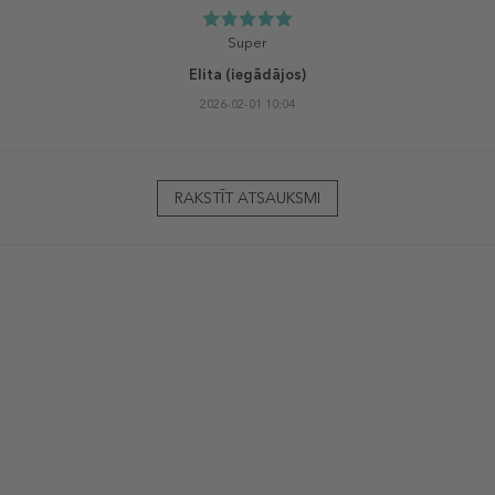
Super
Elita
(iegādājos)
2026-02-01 10:04
RAKSTĪT ATSAUKSMI