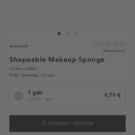
0
Atsauksmes 0
zvaigžņu
Shapeable Makeup Sponge
no
5
Grima sūklītis
no
KAM:
Sievietei, Unisex
0
atsauksmēm
Selected
1 gab
variation
9,79 €
9,79 € / 1 gab.
PIEVIENOT GROZAM