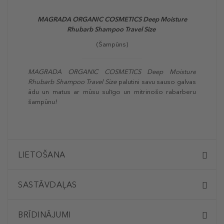
MAGRADA ORGANIC COSMETICS Deep Moisture
Rhubarb Shampoo Travel Size
(Šampūns)
MAGRADA ORGANIC COSMETICS Deep Moisture
Rhubarb Shampoo Travel Size
palutini savu sauso galvas
ādu un matus ar mūsu sulīgo un mitrinošo rabarberu
šampūnu!
LIETOŠANA
SASTĀVDAĻAS
BRĪDINĀJUMI