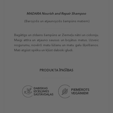
MADARA Nourish and Repair Shampoo
(Barojošs un atjaunojošs šampūns matiem)
Bagātīgs un zīdains šampūns ar Ziemeļu nātri un cidoniju.
Maigi attīra un atjauno sausus un bojātus matus. Uzveic
nogurumu, novērš matu lūšanu un matu galu šķelšanos.
Mati atgūst spēku un kļūst dabiski gludi.
PRODUKTA ĪPAŠĪBAS