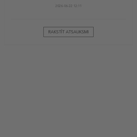
2026-06-22 12:11
RAKSTĪT ATSAUKSMI