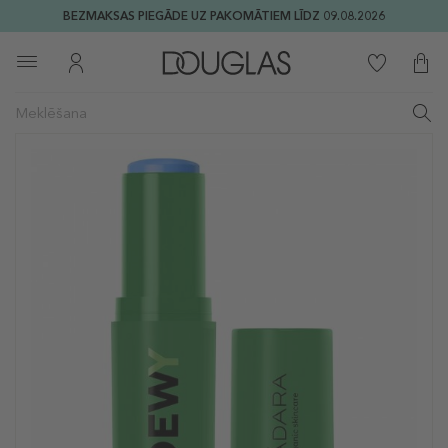
BEZMAKSAS PIEGĀDE UZ PAKOMĀTIEM LĪDZ 09.08.2026