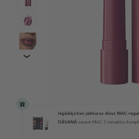
Iegādājoties jebkurus divus MAC regu
DĀVANĀ
saņem MAC 2 miniatūru kompl