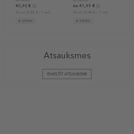
40,90 €
no 41,99 €
50 ml (0,82 € / 1 ml)
50 ml (0,84 € / 1 ml)
E-CENA
E-CENA
Atsauksmes
RAKSTĪT ATSAUKSMI