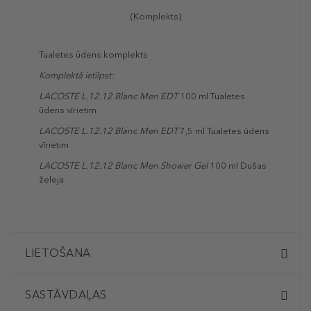
(Komplekts)
Tualetes ūdens komplekts
Komplektā ietilpst:
LACOSTE L.12.12 Blanc Men EDT
100 ml Tualetes
ūdens vīrietim
LACOSTE L.12.12 Blanc Men EDT
7,5 ml Tualetes ūdens
vīrietim
LACOSTE L.12.12 Blanc Men Shower Gel
100 ml Dušas
želeja
LIETOŠANA
SASTĀVDAĻAS