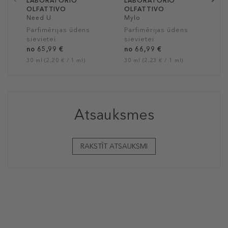
LABORATORIO
LABORATORIO
OLFATTIVO
OLFATTIVO
Need U
Mylo
Parfimērijas ūdens
Parfimērijas ūdens
sievietei
sievietei
no 65,99 €
no 66,99 €
30 ml (2,20 € / 1 ml)
30 ml (2,23 € / 1 ml)
Atsauksmes
RAKSTĪT ATSAUKSMI