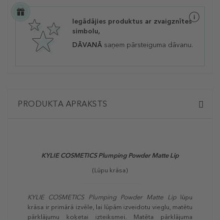
Iegādājies produktus ar zvaigznītes
simbolu,
DĀVANĀ
saņem pārsteiguma dāvanu.
PRODUKTA APRAKSTS
KYLIE COSMETICS Plumping Powder Matte Lip
(Lūpu krāsa)
KYLIE COSMETICS Plumping Powder Matte Lip
lūpu
krāsa ir primārā izvēle, lai lūpām izveidotu vieglu, matētu
pārklājumu koķetai izteiksmei. Matēta pārklājuma