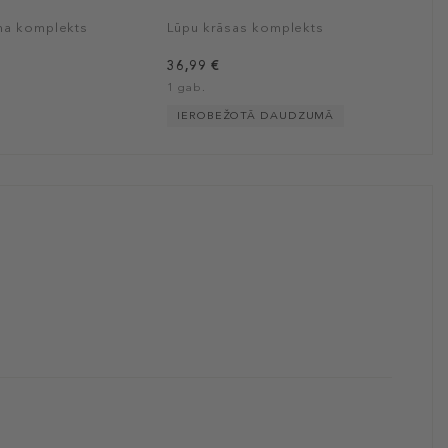
ma komplekts
Lūpu krāsas komplekts
36,99 €
1 gab.
IEROBEŽOTĀ DAUDZUMĀ