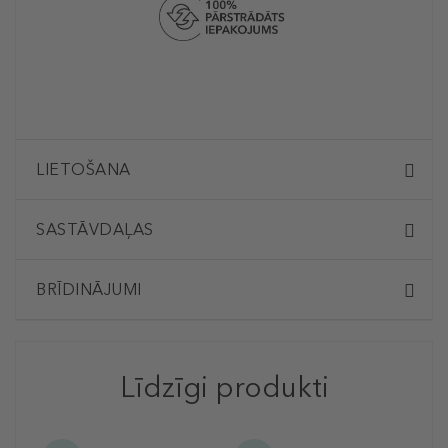
LIETOŠANA
SASTĀVDAĻAS
BRĪDINĀJUMI
Līdzīgi produkti