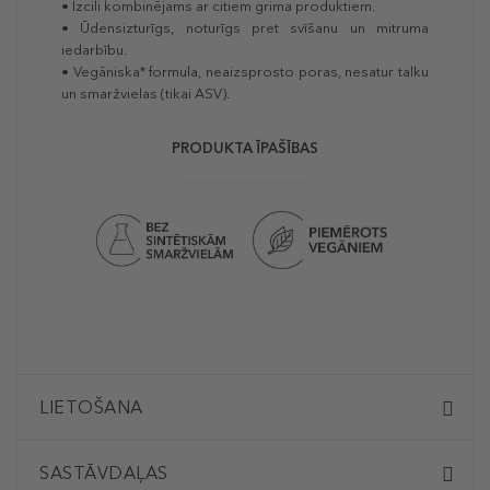
• Izcili kombinējams ar citiem grima produktiem.
• Ūdensizturīgs, noturīgs pret svīšanu un mitruma
iedarbību.
• Vegāniska* formula, neaizsprosto poras, nesatur talku
un smaržvielas (tikai ASV).
PRODUKTA ĪPAŠĪBAS
LIETOŠANA
SASTĀVDAĻAS