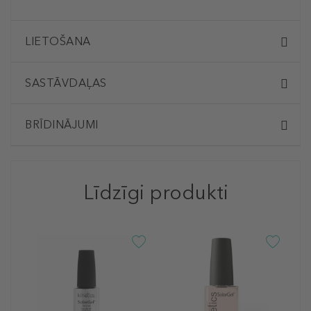
LIETOŠANA
SASTĀVDAĻAS
BRĪDINĀJUMI
Līdzīgi produkti
K
S
#
N
ž