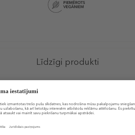
Līdzīgi produkti