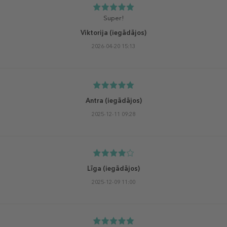
Super!
Viktorija
(iegādājos)
2026-04-20 15:13
Antra
(iegādājos)
2025-12-11 09:28
Līga
(iegādājos)
2025-12-09 11:00