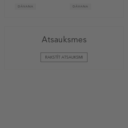
DĀVANA
DĀVANA
Atsauksmes
RAKSTĪT ATSAUKSMI