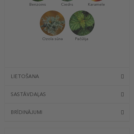
Benzoins
Ciedrs
Karamele
Ozola sūna
Pačūlija
LIETOŠANA
SASTĀVDAĻAS
BRĪDINĀJUMI