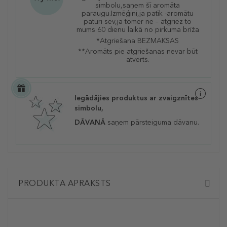
simbolu,saņem šī aromāta
paraugu.Izmēģini,ja patīk -aromātu
paturi sev,ja tomēr nē – atgriez to
mums 60 dienu laikā no pirkuma brīža
*Atgriešana BEZMAKSAS
**Aromāts pie atgriešanas nevar būt
atvērts.
Iegādājies produktus ar zvaigznītes
simbolu,
DĀVANĀ
saņem pārsteiguma dāvanu.
PRODUKTA APRAKSTS