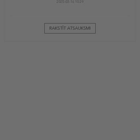
2025-03-16 10:29
RAKSTĪT ATSAUKSMI