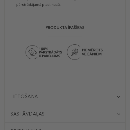
pārstrādājamā plastmasā.
PRODUKTA ĪPAŠĪBAS
LIETOŠANA
SASTĀVDAĻAS