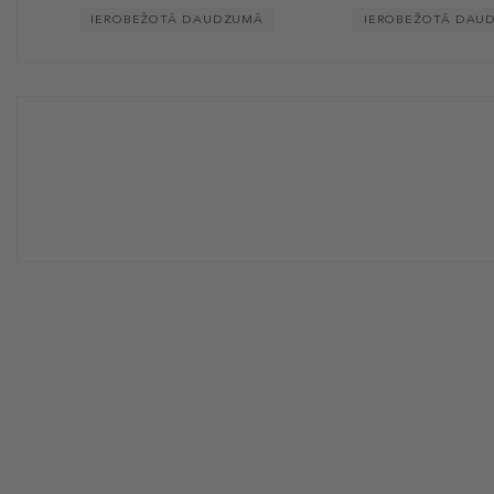
IEROBEŽOTĀ DAUDZUMĀ
IEROBEŽOTĀ DAU