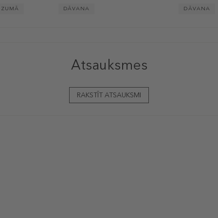
DZUMĀ
DĀVANA
DĀVANA
Atsauksmes
RAKSTĪT ATSAUKSMI