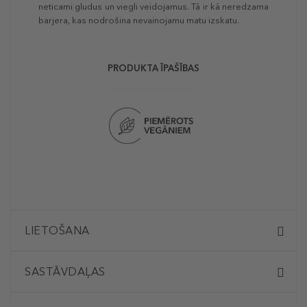
neticami gludus un viegli veidojamus. Tā ir kā neredzama
barjera, kas nodrošina nevainojamu matu izskatu.
PRODUKTA ĪPAŠĪBAS
LIETOŠANA
SASTĀVDAĻAS