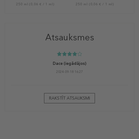
250 ml (0,06 € / 1 ml)
250 ml (0,06 € / 1 ml)
Atsauksmes
Dace
(iegādājos)
2024-09-18 16:27
RAKSTĪT ATSAUKSMI