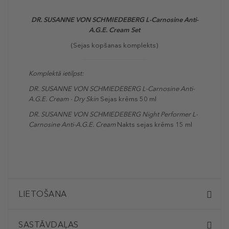
DR. SUSANNE VON SCHMIEDEBERG L-Carnosine Anti-
A.G.E. Cream Set
(Sejas kopšanas komplekts)
Komplektā ietilpst:
DR. SUSANNE VON SCHMIEDEBERG L-Carnosine Anti-
A.G.E. Cream - Dry Skin
Sejas krēms 50 ml
DR. SUSANNE VON SCHMIEDEBERG Night Performer L-
Carnosine Anti-A.G.E. Cream
Nakts sejas krēms 15 ml
LIETOŠANA
SASTĀVDAĻAS