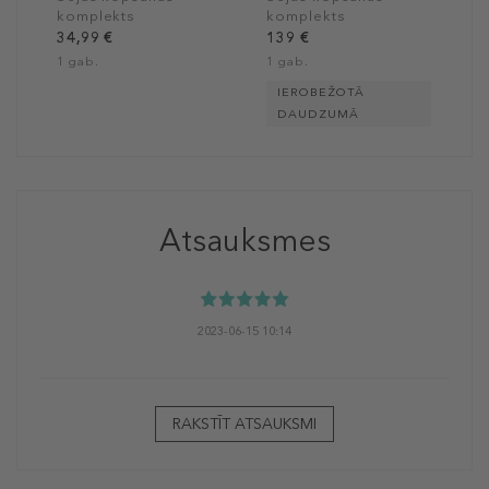
komplekts
komplekts
34,99 €
139 €
1 gab.
1 gab.
IEROBEŽOTĀ
DAUDZUMĀ
Atsauksmes
2023-06-15 10:14
RAKSTĪT ATSAUKSMI