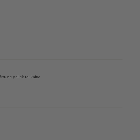
ārtu ne paliek taukaina