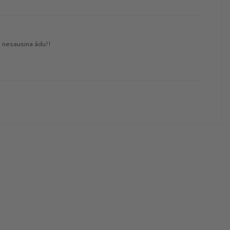
m nesausina ādu!!