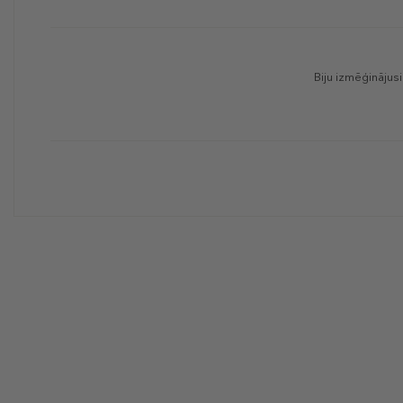
Biju izmēģinājus