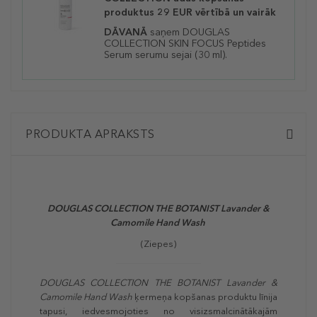
produktus 29 EUR vērtībā un vairāk
DĀVANĀ
saņem DOUGLAS
COLLECTION SKIN FOCUS Peptides
Serum
serumu sejai (30 ml).
PRODUKTA APRAKSTS
DOUGLAS COLLECTION THE BOTANIST Lavander &
Camomile Hand Wash
(Ziepes)
DOUGLAS COLLECTION THE BOTANIST Lavander &
Camomile Hand Wash
ķermeņa kopšanas produktu līnija
tapusi, iedvesmojoties no visizsmalcinātākajām