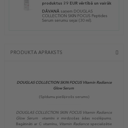
produktus 29 EUR vērtībā un vairāk
DĀVANĀ
saņem DOUGLAS
COLLECTION SKIN FOCUS Peptides
Serum
serumu sejai (30 ml).
PRODUKTA APRAKSTS
DOUGLAS COLLECTION SKIN FOCUS Vitamin Radiance
Glow Serum
(Spīdumu piešķirošs serums)
DOUGLAS COLLECTION SKIN FOCUS Vitamin Radiance
Glow Serum
vitamīni ir mirdzošas ādas noslēpums.
Bagātināti ar C vitamīnu,
Vitamin Radiance
specializētie