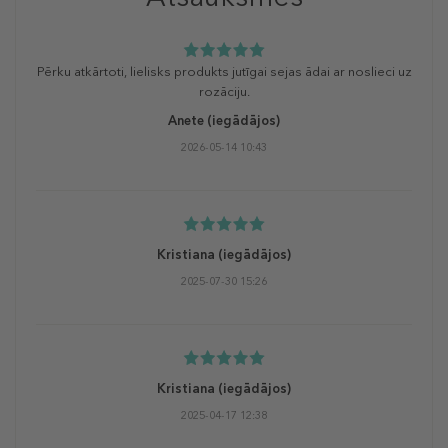
Pērku atkārtoti, lielisks produkts jutīgai sejas ādai ar noslieci uz
rozāciju.
Anete
(iegādājos)
2026-05-14 10:43
Kristiana
(iegādājos)
2025-07-30 15:26
Kristiana
(iegādājos)
2025-04-17 12:38