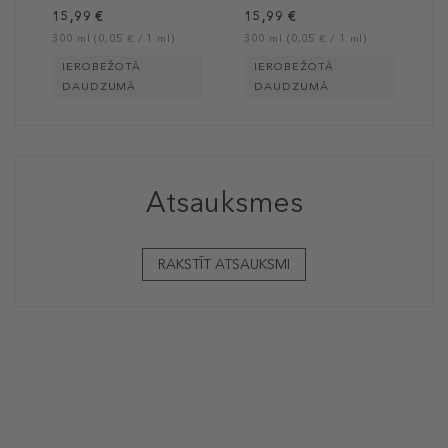
15,99 €
15,99 €
300 ml (0,05 € / 1 ml)
300 ml (0,05 € / 1 ml)
IEROBEŽOTĀ
IEROBEŽOTĀ
DAUDZUMĀ
DAUDZUMĀ
Atsauksmes
RAKSTĪT ATSAUKSMI