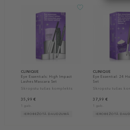
CLINIQUE
CLINIQUE
Eye Essentials: High Impact
Eye Essential: 24 H
Lashes Mascara Set
Set
Skropstu tušas komplekts
Skropstu tušas ko
35,99 €
37,99 €
1 gab.
1 gab.
IEROBEŽOTĀ DAUDZUMĀ
IEROBEŽOTĀ DAU