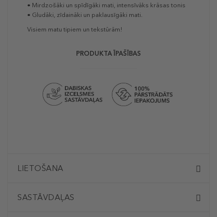
• Mirdzošāki un spīdīgāki mati, intensīvāks krāsas tonis
• Gludāki, zīdaināki un paklausīgāki mati.
Visiem matu tipiem un tekstūrām!
PRODUKTA ĪPAŠĪBAS
LIETOŠANA
SASTĀVDAĻAS