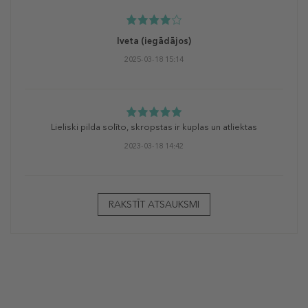
Iveta
(iegādājos)
2025-03-18 15:14
Lieliski pilda solīto, skropstas ir kuplas un atliektas
2023-03-18 14:42
RAKSTĪT ATSAUKSMI