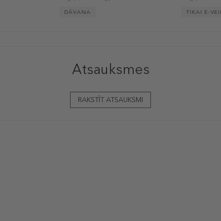
DĀVANA
TIKAI E-VE
Atsauksmes
RAKSTĪT ATSAUKSMI