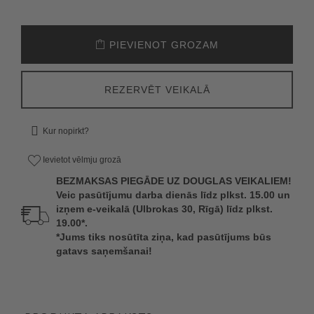
PIEVIENOT GROZAM
REZERVĒT VEIKALĀ
Kur nopirkt?
Ievietot vēlmju grozā
BEZMAKSAS PIEGĀDE UZ DOUGLAS VEIKALIEM!
Veic pasūtījumu darba dienās līdz plkst. 15.00 un
izņem e-veikalā (Ulbrokas 30, Rīgā) līdz plkst.
19.00*.
*Jums tiks nosūtīta ziņa, kad pasūtījums būs
gatavs saņemšanai!