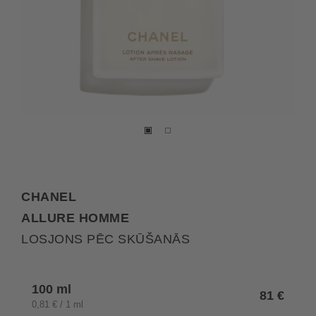
CHANEL
ALLURE HOMME
LOSJONS PĒC SKŪŠANĀS
Selected
100 ml
variation
81 €
0,81 € / 1 ml