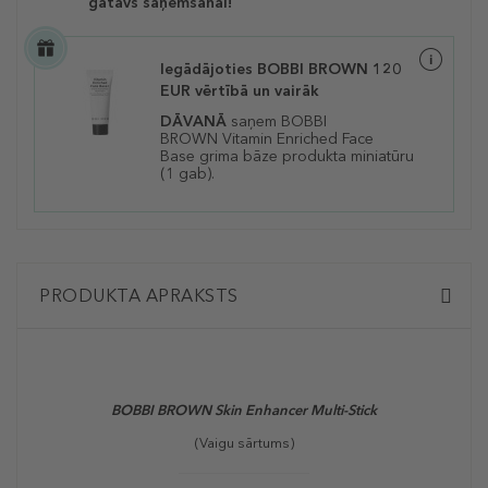
gatavs saņemšanai!
Iegādājoties BOBBI BROWN 120
EUR vērtībā un vairāk
DĀVANĀ
saņem BOBBI
BROWN Vitamin Enriched Face
Base grima bāze produkta miniatūru
(1 gab).
PRODUKTA APRAKSTS
BOBBI BROWN Skin Enhancer Multi-Stick
(Vaigu sārtums)