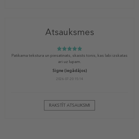
Atsauksmes
Patikama tekstura un piesatinats, skaists tonis, kas labi izskatas
ari uz lupam.
Signe
(iegādājos)
2026-07-20 15:14
RAKSTĪT ATSAUKSMI