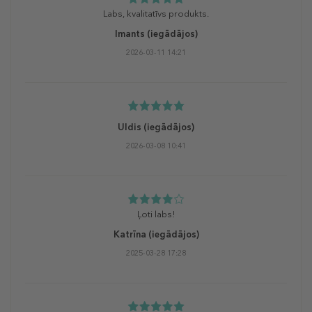
Labs, kvalitatīvs produkts.
Imants
(iegādājos)
2026-03-11 14:21
Uldis
(iegādājos)
2026-03-08 10:41
Ļoti labs!
Katrīna
(iegādājos)
2025-03-28 17:28