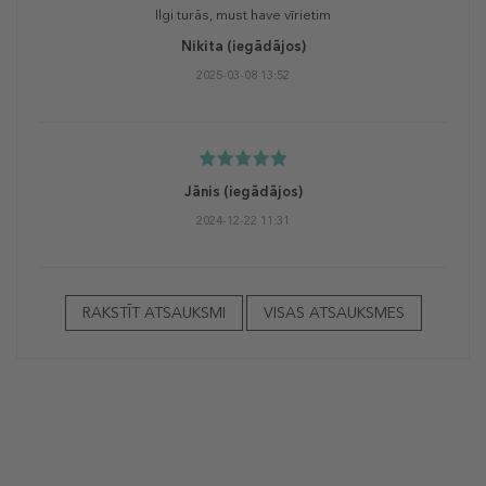
Ilgi turās, must have vīrietim
Nikita
(iegādājos)
2025-03-08 13:52
Jānis
(iegādājos)
2024-12-22 11:31
RAKSTĪT ATSAUKSMI
VISAS ATSAUKSMES