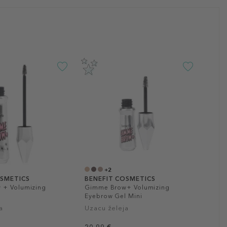
+2
OSMETICS
BENEFIT COSMETICS
 + Volumizing
Gimme Brow+ Volumizing
l
Eyebrow Gel Mini
a
Uzacu želeja