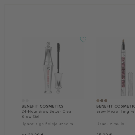
BENEFIT COSMETICS
BENEFIT COSMETI
24-Hour Brow Setter Clear
Brow Microfilling P
Brow Gel
Ilgnoturīga želeja uzacīm
Uzacu zīmulis