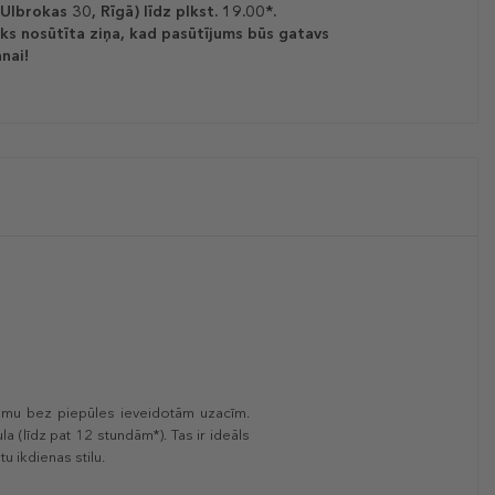
(Ulbrokas 30, Rīgā) līdz plkst. 19.00*.
ks nosūtīta ziņa, kad pasūtījums būs gatavs
nai!
jumu bez piepūles ieveidotām uzacīm.
 (līdz pat 12 stundām*). Tas ir ideāls
u ikdienas stilu.