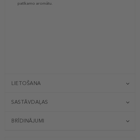
patīkamo aromātu.
LIETOŠANA
SASTĀVDAĻAS
BRĪDINĀJUMI