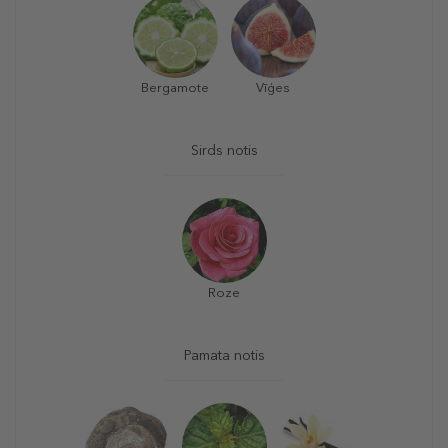
Bergamote
Vīģes
Sirds notis
Roze
Pamata notis