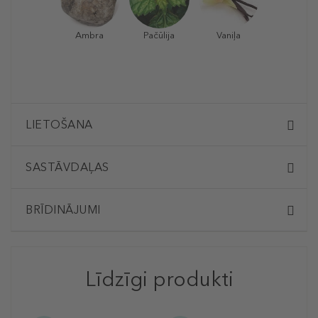
Ambra
Pačūlija
Vaniļa
LIETOŠANA
SASTĀVDAĻAS
BRĪDINĀJUMI
Līdzīgi produkti