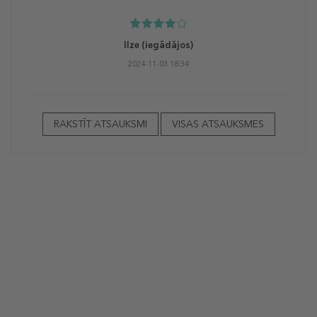
Ilze
(iegādājos)
2024-11-03 18:34
RAKSTĪT ATSAUKSMI
VISAS ATSAUKSMES