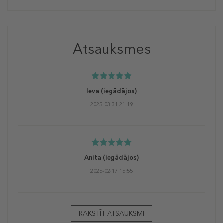
Atsauksmes
Ieva
(iegādājos)
2025-03-31 21:19
Anita
(iegādājos)
2025-02-17 15:55
RAKSTĪT ATSAUKSMI