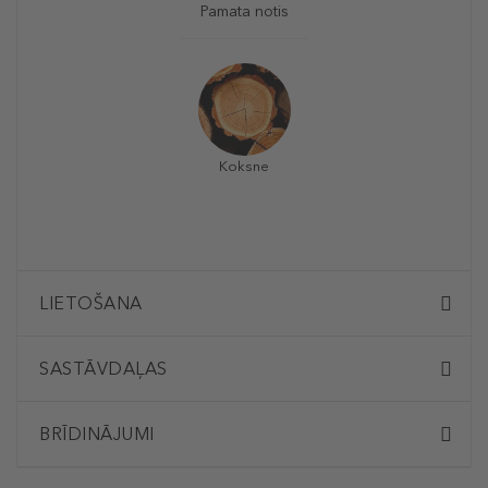
Pamata notis
Koksne
LIETOŠANA
SASTĀVDAĻAS
BRĪDINĀJUMI