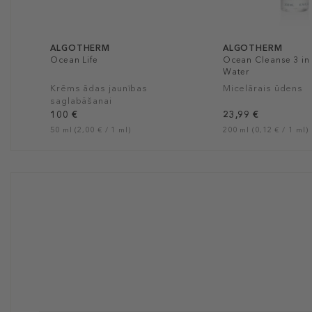
ALGOTHERM
ALGOTHERM
Ocean Life
Ocean Cleanse 3 in 
Water
Krēms ādas jaunības
Micelārais ūdens
saglabāšanai
100 €
23,99 €
50 ml (2,00 € / 1 ml)
200 ml (0,12 € / 1 ml)