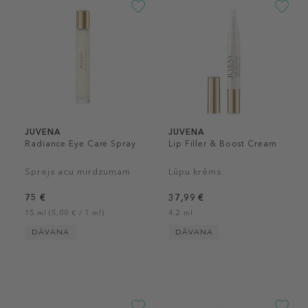
JUVENA
JUVENA
Radiance Eye Care Spray
Lip Filler & Boost Cream
Sprejs acu mirdzumam
Lūpu krēms
75 €
37,99 €
15 ml (5,00 € / 1 ml)
4.2 ml
DĀVANA
DĀVANA