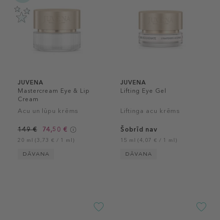
JUVENA
JUVENA
Mastercream Eye & Lip
Lifting Eye Gel
Cream
Acu un lūpu krēms
Liftinga acu krēms
149 €
74,50 €
Šobrīd nav
20 ml (3,73 € / 1 ml)
15 ml (4,07 € / 1 ml)
DĀVANA
DĀVANA