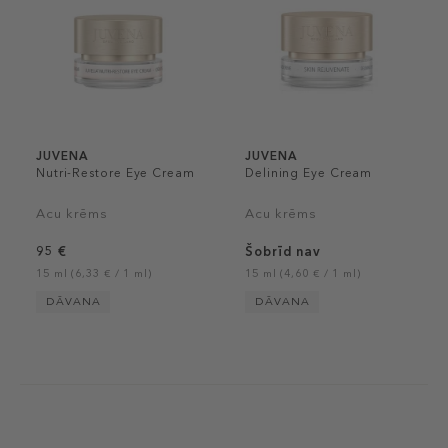
JUVENA
JUVENA
Nutri-Restore Eye Cream
Delining Eye Cream
Acu krēms
Acu krēms
95 €
Šobrīd nav
15 ml (6,33 € / 1 ml)
15 ml (4,60 € / 1 ml)
DĀVANA
DĀVANA