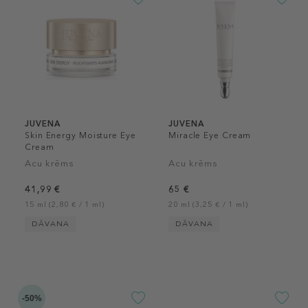
JUVENA
JUVENA
Skin Energy Moisture Eye
Miracle Eye Cream
Cream
Acu krēms
Acu krēms
41,99 €
65 €
15 ml (2,80 € / 1 ml)
20 ml (3,25 € / 1 ml)
DĀVANA
DĀVANA
-50%