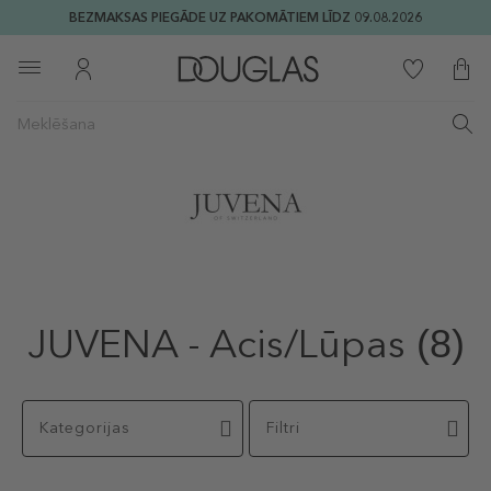
BEZMAKSAS PIEGĀDE UZ PAKOMĀTIEM LĪDZ 09.08.2026
JUVENA - Acis/Lūpas
(8)
Kategorijas
Filtri