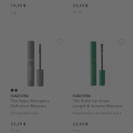
19,99 €
22,99 €
1 g
10 ml
ISADORA
ISADORA
The Hypo Allergenic
The Build Up Grow
Definition Mascara
Length & Volume Mascara
Skropstu tuša
Kuplinoša skropstu tuša
22,99 €
22,99 €
10 ml
9 ml