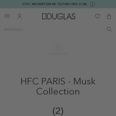
-25%* AROMĀTIEM AR TILPUMU VIRS 80 ML
HFC PARIS - Musk
Collection
(2)