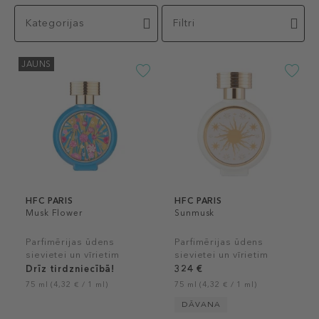
Kategorijas
Filtri
JAUNS
HFC PARIS
HFC PARIS
Musk Flower
Sunmusk
Parfimērijas ūdens
Parfimērijas ūdens
sievietei un vīrietim
sievietei un vīrietim
Drīz tirdzniecībā!
324 €
75 ml (4,32 € / 1 ml)
75 ml (4,32 € / 1 ml)
DĀVANA