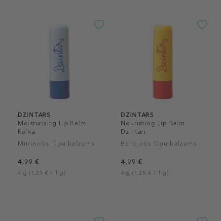
DZINTARS
DZINTARS
Moisturising Lip Balm
Nourishing Lip Balm
Kolka
Dzintari
Mitrinošs lūpu balzams
Barojošs lūpu balzams
4,99 €
4,99 €
4 g (1,25 € / 1 g)
4 g (1,25 € / 1 g)