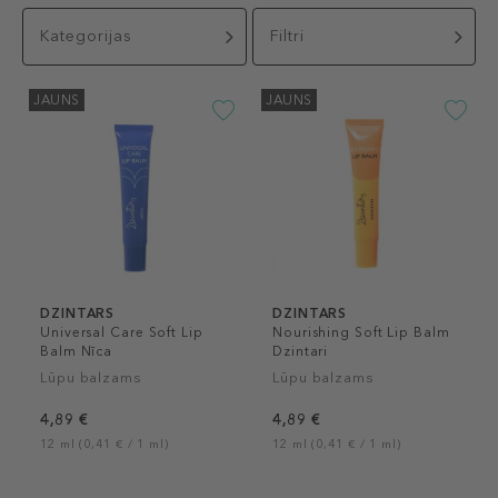
Kategorijas
Filtri
JAUNS
JAUNS
DZINTARS
DZINTARS
Universal Care Soft Lip
Nourishing Soft Lip Balm
Balm Nīca
Dzintari
Lūpu balzams
Lūpu balzams
4,89 €
4,89 €
12 ml (0,41 € / 1 ml)
12 ml (0,41 € / 1 ml)