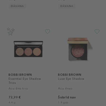
DĀVANA
DĀVANA
BOBBI BROWN
BOBBI BROWN
Essential Eye Shadow
Luxe Eye Shadow​
Trios
Acu ēnu trio
Acu ēnas
72,99 €
Šobrīd nav
4.4 g
1.8 gab.