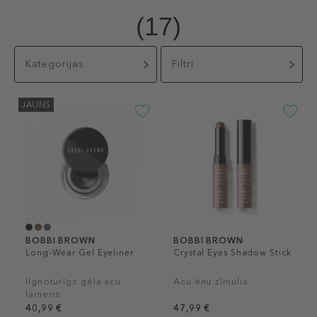
(17)
Kategorijas
Filtri
JAUNS
BOBBI BROWN
BOBBI BROWN
Long-Wear Gel Eyeliner
Crystal Eyes Shadow Stick
Ilgnoturīgs gēla acu
Acu ēnu zīmulis
laineris
40,99 €
47,99 €