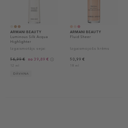
ARMANI BEAUTY
ARMANI BEAUTY
Luminous Silk Acqua
Fluid Sheer
Highlighter
Izgaismotājs sejai
Izgaismojošs krēms
56,99 €
no 39,89 €
50,99 €
12 ml
18 ml
DĀVANA