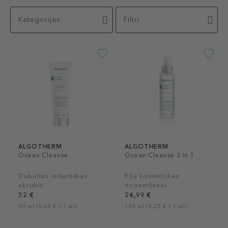
Kategorijas
Filtri
ALGOTHERM
ALGOTHERM
Ocean Cleanse
Ocean Cleanse 3 In 1
Dubultas iedarbības
Eļļa kosmētikas
skrubis
noņemšanai
32 €
24,99 €
50 ml (0,64 € / 1 ml)
100 ml (0,25 € / 1 ml)