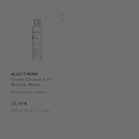
ALGOTHERM
Ocean Cleanse 3 in 1
Micellar Water
Micelārais ūdens
23,99 €
200 ml (0,12 € / 1 ml)