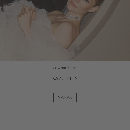
24. APRĪLIS 2026
KĀZU TĒLS
VAIRĀK