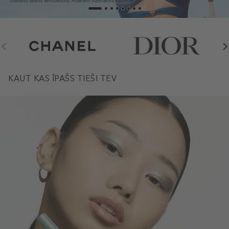
KAUT KAS ĪPAŠS TIEŠI TEV