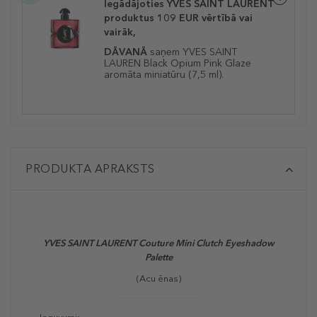
Iegādājoties YVES SAINT LAURENT
produktus 109 EUR vērtībā vai
vairāk,
DĀVANĀ
saņem YVES SAINT
LAUREN Black Opium Pink Glaze
aromāta miniatūru (7,5 ml).
PRODUKTA APRAKSTS
YVES SAINT LAURENT Couture Mini Clutch Eyeshadow
Palette
(Acu ēnas)