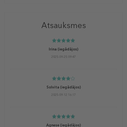
Atsauksmes
Irina
(iegādājos)
2025-09-25 09:47
Solvita
(iegādājos)
2025-09-12 16:17
Agnese
(iegādājos)