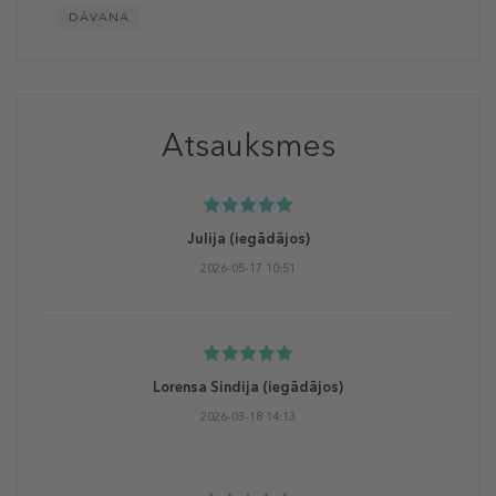
DĀVANA
Atsauksmes
Julija
(iegādājos)
2026-05-17 10:51
Lorensa Sindija
(iegādājos)
2026-03-18 14:13