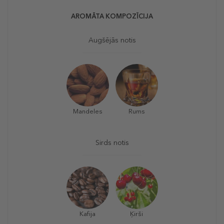
AROMĀTA KOMPOZĪCIJA
Augšējās notis
Mandeles
Rums
Sirds notis
Kafija
Ķirši