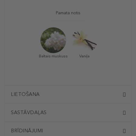
Pamata notis
Baltais muskuss
Vaniļa
LIETOŠANA
SASTĀVDAĻAS
BRĪDINĀJUMI